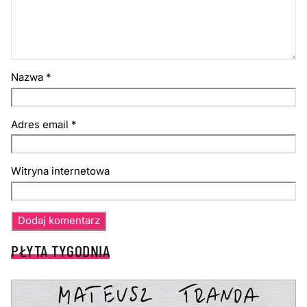
Nazwa
*
Adres email
*
Witryna internetowa
PŁYTA TYGODNIA