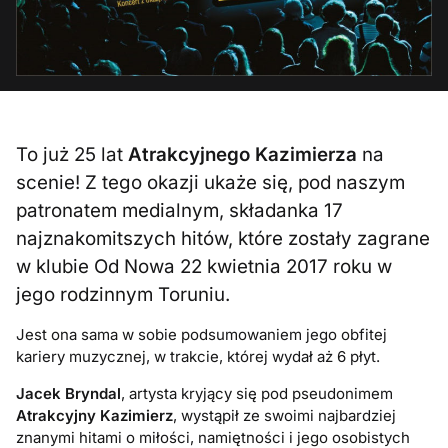
To już 25 lat
Atrakcyjnego Kazimierza
na
scenie! Z tego okazji ukaże się, pod naszym
patronatem medialnym, składanka 17
najznakomitszych hitów, które zostały zagrane
w klubie Od Nowa 22 kwietnia 2017 roku w
jego rodzinnym Toruniu.
Jest ona sama w sobie podsumowaniem jego obfitej
kariery muzycznej, w trakcie, której wydał aż 6 płyt.
Jacek Bryndal
, artysta kryjący się pod pseudonimem
Atrakcyjny Kazimierz
, wystąpił ze swoimi najbardziej
znanymi hitami o miłości, namiętności i jego osobistych