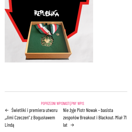
Świetliki i premiera utworu
Nie żyje Piotr Nowak – basista
←
„Jimi Czeczen” z Bogusławem
zespołów Breakout i Blackout. Miał 71
Lindą
lat
→