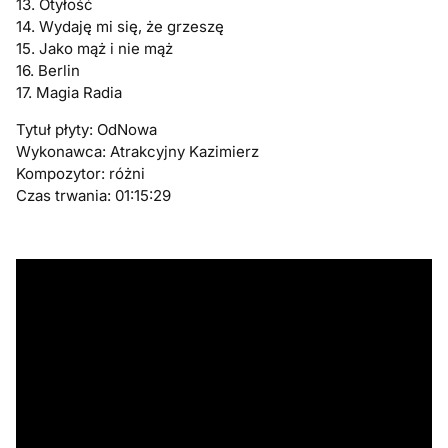
13. Otyłość
14. Wydaję mi się, że grzeszę
15. Jako mąż i nie mąż
16. Berlin
17. Magia Radia
Tytuł płyty: OdNowa
Wykonawca: Atrakcyjny Kazimierz
Kompozytor: różni
Czas trwania: 01:15:29