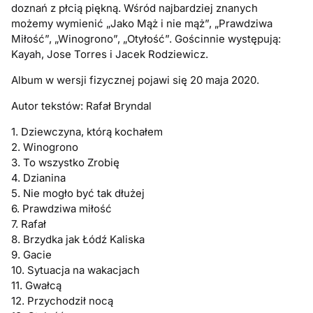
doznań z płcią piękną. Wśród najbardziej znanych
możemy wymienić „Jako Mąż i nie mąż”, „Prawdziwa
Miłość”, „Winogrono”, „Otyłość”. Gościnnie występują:
Kayah, Jose Torres i Jacek Rodziewicz.
Album w wersji fizycznej pojawi się 20 maja 2020.
Autor tekstów: Rafał Bryndal
1. Dziewczyna, którą kochałem
2. Winogrono
3. To wszystko Zrobię
4. Dzianina
5. Nie mogło być tak dłużej
6. Prawdziwa miłość
7. Rafał
8. Brzydka jak Łódź Kaliska
9. Gacie
10. Sytuacja na wakacjach
11. Gwałcą
12. Przychodził nocą