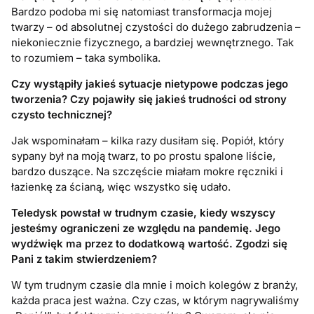
Bardzo podoba mi się natomiast transformacja mojej
twarzy – od absolutnej czystości do dużego zabrudzenia –
niekoniecznie fizycznego, a bardziej wewnętrznego. Tak
to rozumiem – taka symbolika.
Czy wystąpiły jakieś sytuacje nietypowe podczas jego
tworzenia? Czy pojawiły się jakieś trudności od strony
czysto technicznej?
Jak wspominałam – kilka razy dusiłam się. Popiół, który
sypany był na moją twarz, to po prostu spalone liście,
bardzo duszące. Na szczęście miałam mokre ręczniki i
łazienkę za ścianą, więc wszystko się udało.
Teledysk powstał w trudnym czasie, kiedy wszyscy
jesteśmy ograniczeni ze względu na pandemię. Jego
wydźwięk ma przez to dodatkową wartość. Zgodzi się
Pani z takim stwierdzeniem?
W tym trudnym czasie dla mnie i moich kolegów z branży,
każda praca jest ważna. Czy czas, w którym nagrywaliśmy