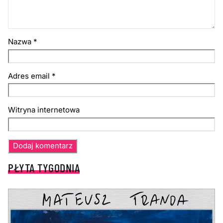
Nazwa
*
Adres email
*
Witryna internetowa
PŁYTA TYGODNIA