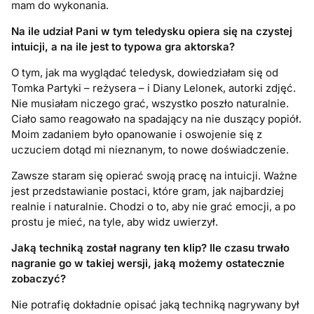
mam do wykonania.
Na ile udział Pani w tym teledysku opiera się na czystej
intuicji, a na ile jest to typowa gra aktorska?
O tym, jak ma wyglądać teledysk, dowiedziałam się od
Tomka Partyki – reżysera – i Diany Lelonek, autorki zdjęć.
Nie musiałam niczego grać, wszystko poszło naturalnie.
Ciało samo reagowało na spadający na nie duszący popiół.
Moim zadaniem było opanowanie i oswojenie się z
uczuciem dotąd mi nieznanym, to nowe doświadczenie.
Zawsze staram się opierać swoją pracę na intuicji. Ważne
jest przedstawianie postaci, które gram, jak najbardziej
realnie i naturalnie. Chodzi o to, aby nie grać emocji, a po
prostu je mieć, na tyle, aby widz uwierzył.
Jaką techniką został nagrany ten klip? Ile czasu trwało
nagranie go w takiej wersji, jaką możemy ostatecznie
zobaczyć?
Nie potrafię dokładnie opisać jaką techniką nagrywany był