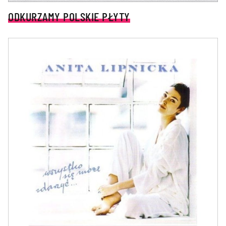
ODKURZAMY POLSKIE PŁYTY