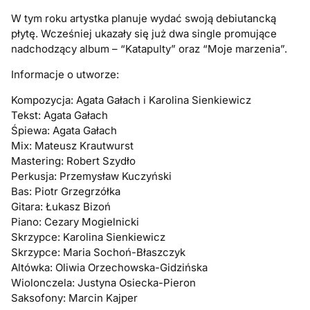
W tym roku artystka planuje wydać swoją debiutancką
płytę. Wcześniej ukazały się już dwa single promujące
nadchodzący album – “Katapulty” oraz “Moje marzenia”.
Informacje o utworze:
Kompozycja: Agata Gałach i Karolina Sienkiewicz
Tekst: Agata Gałach
Śpiewa: Agata Gałach
Mix: Mateusz Krautwurst
Mastering: Robert Szydło
Perkusja: Przemysław Kuczyński
Bas: Piotr Grzegrzółka
Gitara: Łukasz Bizoń
Piano: Cezary Mogielnicki
Skrzypce: Karolina Sienkiewicz
Skrzypce: Maria Sochoń-Błaszczyk
Altówka: Oliwia Orzechowska-Gidzińska
Wiolonczela: Justyna Osiecka-Pieron
Saksofony: Marcin Kajper