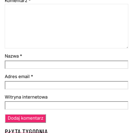
Komentarz
*
Nazwa
*
Adres email
*
Witryna internetowa
PŁYTA TYGODNIA