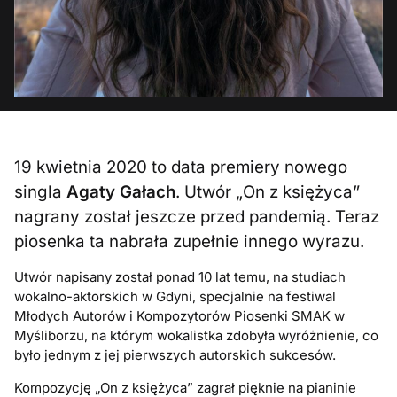
19 kwietnia 2020 to data premiery nowego
singla
Agaty Gałach
. Utwór „On z księżyca”
nagrany został jeszcze przed pandemią. Teraz
piosenka ta nabrała zupełnie innego wyrazu.
Utwór napisany został ponad 10 lat temu, na studiach
wokalno-aktorskich w Gdyni, specjalnie na festiwal
Młodych Autorów i Kompozytorów Piosenki SMAK w
Myśliborzu, na którym wokalistka zdobyła wyróżnienie, co
było jednym z jej pierwszych autorskich sukcesów.
Kompozycję „On z księżyca” zagrał pięknie na pianinie