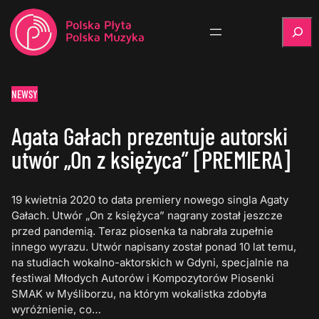
Szukaj
NEWSY
Agata Gałach prezentuje autorski
utwór „On z księżyca” [PREMIERA]
19 kwietnia 2020 to data premiery nowego singla Agaty
Gałach. Utwór „On z księżyca” nagrany został jeszcze
przed pandemią. Teraz piosenka ta nabrała zupełnie
innego wyrazu. Utwór napisany został ponad 10 lat temu,
na studiach wokalno-aktorskich w Gdyni, specjalnie na
festiwal Młodych Autorów i Kompozytorów Piosenki
SMAK w Myśliborzu, na którym wokalistka zdobyła
wyróżnienie, co…