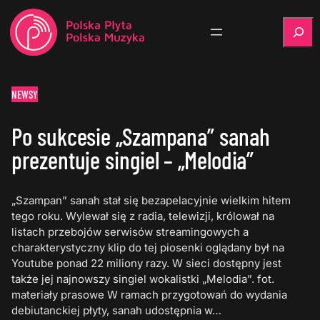
Szukaj
NEWSY
Po sukcesie „Szampana” sanah
prezentuje singiel – „Melodia”
„Szampan” sanah stał się bezapelacyjnie wielkim hitem
tego roku. Wylewał się z radia, telewizji, królował na
listach przebojów serwisów streamingowych a
charakterystyczny klip do tej piosenki oglądany był na
Youtube ponad 22 miliony razy. W sieci dostępny jest
także jej najnowszy singiel wokalistki „Melodia”. fot.
materiały prasowe W ramach przygotowań do wydania
debiutanckiej płyty, sanah udostępnia w…