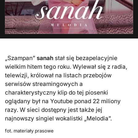
„Szampan”
sanah
stał się bezapelacyjnie
wielkim hitem tego roku. Wylewał się z radia,
telewizji, królował na listach przebojów
serwisów streamingowych a
charakterystyczny klip do tej piosenki
oglądany był na Youtube ponad 22 miliony
razy. W sieci dostępny jest także jej
najnowszy singiel wokalistki „Melodia”.
fot. materiały prasowe