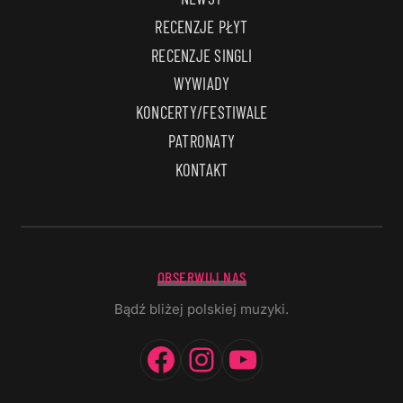
RECENZJE PŁYT
RECENZJE SINGLI
WYWIADY
KONCERTY/FESTIWALE
PATRONATY
KONTAKT
OBSERWUJ NAS
Bądź bliżej polskiej muzyki.
Facebook
Instagram
YouTube