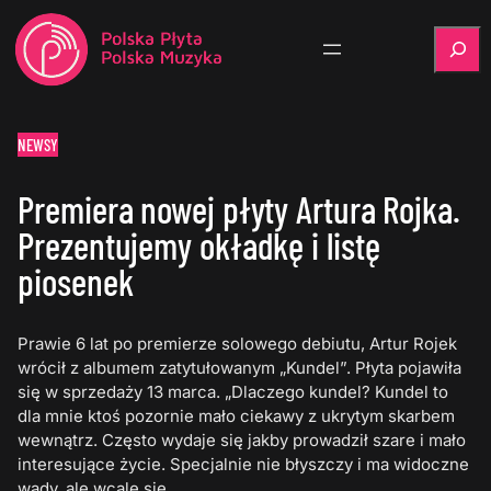
Szukaj
NEWSY
Premiera nowej płyty Artura Rojka.
Prezentujemy okładkę i listę
piosenek
Prawie 6 lat po premierze solowego debiutu, Artur Rojek
wrócił z albumem zatytułowanym „Kundel”. Płyta pojawiła
się w sprzedaży 13 marca. „Dlaczego kundel? Kundel to
dla mnie ktoś pozornie mało ciekawy z ukrytym skarbem
wewnątrz. Często wydaje się jakby prowadził szare i mało
interesujące życie. Specjalnie nie błyszczy i ma widoczne
wady, ale wcale się…