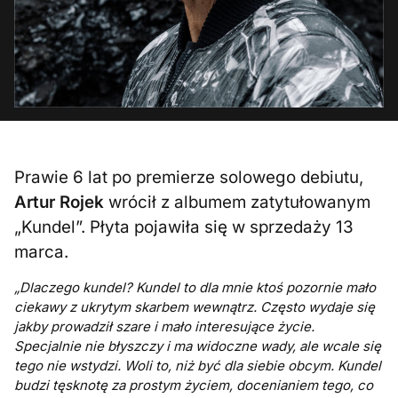
Prawie 6 lat po premierze solowego debiutu,
Artur Rojek
wrócił z albumem zatytułowanym
„Kundel”. Płyta pojawiła się w sprzedaży 13
marca.
„Dlaczego kundel? Kundel to dla mnie ktoś pozornie mało
ciekawy z ukrytym skarbem wewnątrz. Często wydaje się
jakby prowadził szare i mało interesujące życie.
Specjalnie nie błyszczy i ma widoczne wady, ale wcale się
tego nie wstydzi. Woli to, niż być dla siebie obcym. Kundel
budzi tęsknotę za prostym życiem, docenianiem tego, co