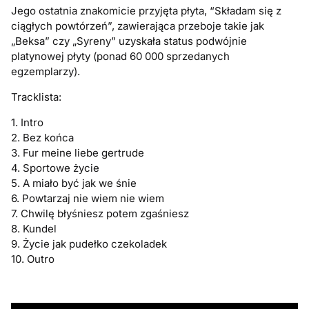
Jego ostatnia znakomicie przyjęta płyta, “Składam się z
ciągłych powtórzeń”, zawierająca przeboje takie jak
„Beksa” czy „Syreny” uzyskała status podwójnie
platynowej płyty (ponad 60 000 sprzedanych
egzemplarzy).
Tracklista:
1. Intro
2. Bez końca
3. Fur meine liebe gertrude
4. Sportowe życie
5. A miało być jak we śnie
6. Powtarzaj nie wiem nie wiem
7. Chwilę błyśniesz potem zgaśniesz
8. Kundel
9. Życie jak pudełko czekoladek
10. Outro