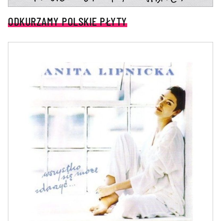
ODKURZAMY POLSKIE PŁYTY