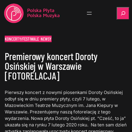
Szukaj
KONCERTY/FESTIWALE
NEWSY
Premierowy koncert Doroty
Osińskiej w Warszawie
[FOTORELACJA]
Pierwszy koncert z nowymi piosenkami Doroty Osińskiej
odbył się w dniu premiery płyty, czyli 7 lutego, w
Mazowieckim Teatrze Muzycznym im. Jana Kiepury w
Warszawie. Prezentujemy naszą fotorelację z tego
wydarzenia. Nowa płyta Doroty Osińskiej pt. “Cześć, to ja”
ukazała się na rynku 7 lutego 2020 roku. Na ten sam dzień
artystka zaplanowała uroczysty koncert premierowy,…