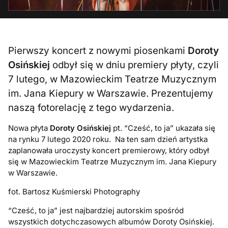
Pierwszy koncert z nowymi piosenkami
Doroty
Osińskiej
odbył się w dniu premiery płyty, czyli
7 lutego, w Mazowieckim Teatrze Muzycznym
im. Jana Kiepury w Warszawie. Prezentujemy
naszą fotorelację z tego wydarzenia.
Nowa płyta
Doroty Osińskiej
pt. “Cześć, to ja” ukazała się
na rynku 7 lutego 2020 roku. Na ten sam dzień artystka
zaplanowała uroczysty koncert premierowy, który odbył
się w Mazowieckim Teatrze Muzycznym im. Jana Kiepury
w Warszawie.
fot. Bartosz Kuśmierski Photography
“Cześć, to ja” jest najbardziej autorskim spośród
wszystkich dotychczasowych albumów Doroty Osińskiej.