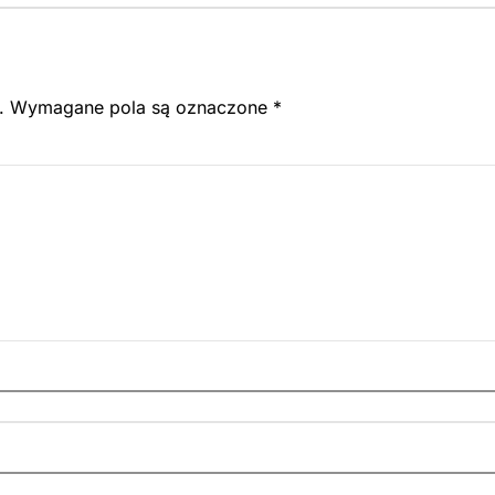
.
Wymagane pola są oznaczone
*