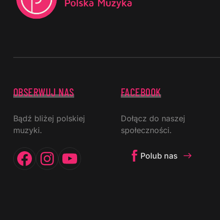
OBSERWUJ NAS
FACEBOOK
Bądź bliżej polskiej
Dołącz do naszej
muzyki.
społeczności.
Facebook
Instagram
YouTube
Polub nas