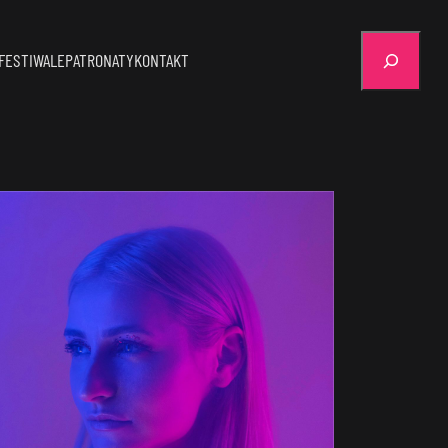
Szukaj
FESTIWALE
PATRONATY
KONTAKT