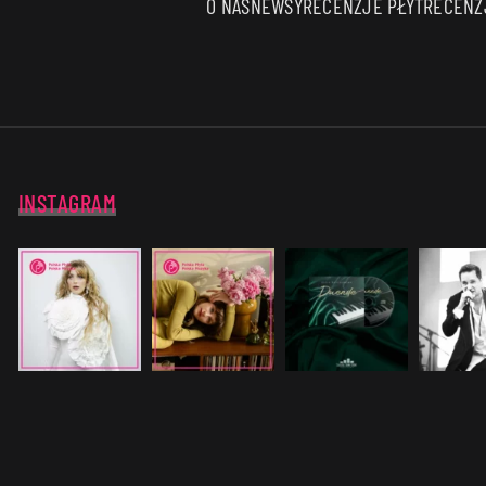
O NAS
NEWSY
RECENZJE PŁYT
RECENZJ
INSTAGRAM