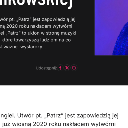
ór pt. „Patrz” jest zapowiedzią jej
iosną 2020 roku nakładem wytwórni
el „Patrz” to ukłon w stronę muzyki
, które towarzyszą ludziom na co
st ważne, wystarczy…
Udostępnij:
giel. Utwór pt. „Patrz” jest zapowiedzią jej
się już wiosną 2020 roku nakładem wytwórni