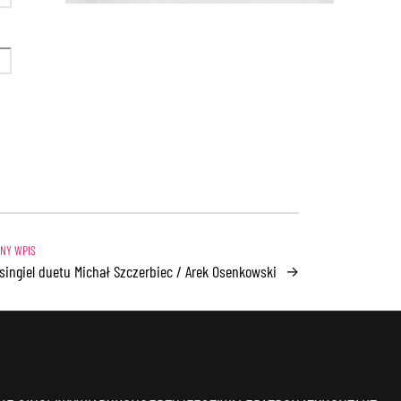
 singiel duetu Michał Szczerbiec / Arek Osenkowski
→