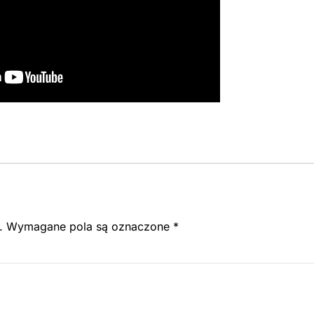
.
Wymagane pola są oznaczone
*