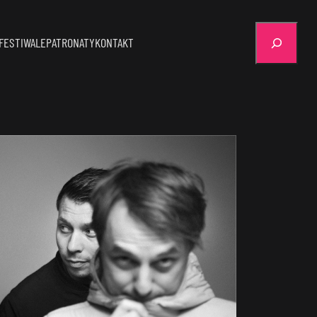
Szukaj
FESTIWALE
PATRONATY
KONTAKT