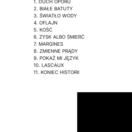
1. DUCH OPORU
2. BIAŁE BATUTY
3. ŚWIATŁO WODY
4. OFLAJN
5. KOŚĆ
6. ZYSK ALBO ŚMIERĆ
7. MARGINES
8. ZMIENNE PRĄDY
9. POKAŻ MI JĘZYK
10. LASCAUX
11. KONIEC HISTORII