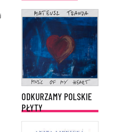
j
ODKURZAMY POLSKIE
PŁYTY