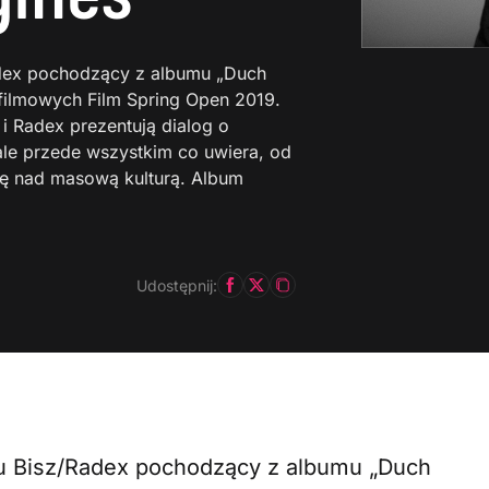
Radex pochodzący z albumu „Duch
filmowych Film Spring Open 2019.
 Radex prezentują dialog o
ale przede wszystkim co uwiera, od
sję nad masową kulturą. Album
Udostępnij:
etu Bisz/Radex pochodzący z albumu „Duch