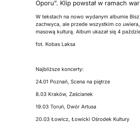
Oporu”. Klip powstał w ramach war
W tekstach na nowo wydanym albumie Bisz i
zachwyca, ale przede wszystkim co uwiera, 
masową kulturą. Album ukazał się 4 paździe
fot. Kobas Laksa
Najbliższe koncerty:
24.01 Poznań, Scena na piętrze
8.03 Kraków, Zaścianek
19.03 Toruń, Dwór Artusa
20.03 Łowicz, Łowicki Ośrodek Kultury