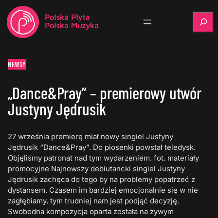
Szukaj
NEWSY
„Dance&Pray” – premierowy utwór
Justyny Jędrusik
27 września premierę miał nowy singiel Justyny
Jędrusik “Dance&Pray”. Do piosenki powstał teledysk.
Objęliśmy patronat nad tym wydarzeniem. fot. materiały
promocyjne Najnowszy debiutancki singiel Justyny
Jędrusik zachęca do tego by na problemy popatrzeć z
dystansem. Czasem im bardziej emocjonalnie się w nie
zagłębiamy, tym trudniej nam jest podjąć decyzję.
Swobodna kompozycja oparta została na żywym