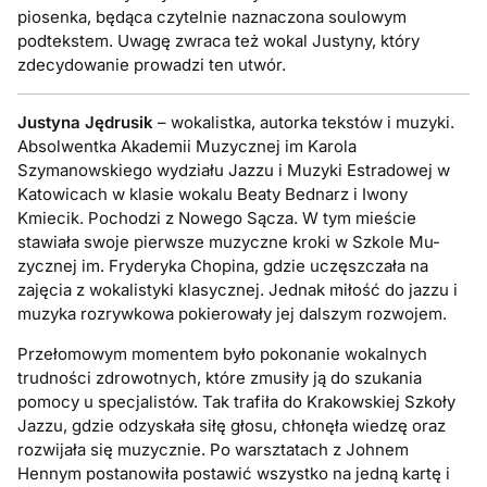
piosenka, będąca czytelnie naznaczona soulowym
podtekstem. Uwagę zwraca też wokal Justyny, który
zdecydowanie prowadzi ten utwór.
Justyna Jędrusik
– wokalistka, autorka tekstów i muzyki.
Absolwentka Akademii Muzycznej im Karola
Szymanowskiego wydziału Jazzu i Muzyki Estradowej w
Katowicach w klasie wokalu Beaty Bednarz i Iwony
Kmiecik. Pochodzi z Nowego Sącza. W tym mieście
stawiała swoje pierwsze muzyczne kroki w Szkole Mu-
zycznej im. Fryderyka Chopina, gdzie uczęszczała na
zajęcia z wokalistyki klasycznej. Jednak miłość do jazzu i
muzyka rozrywkowa pokierowały jej dalszym rozwojem.
Przełomowym momentem było pokonanie wokalnych
trudności zdrowotnych, które zmusiły ją do szukania
pomocy u specjalistów. Tak trafiła do Krakowskiej Szkoły
Jazzu, gdzie odzyskała siłę głosu, chłonęła wiedzę oraz
rozwijała się muzycznie. Po warsztatach z Johnem
Hennym postanowiła postawić wszystko na jedną kartę i