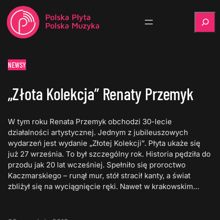
Szukaj
NEWSY
„Złota Kolekcja” Renaty Przemyk
W tym roku Renata Przemyk obchodzi 30-lecie
działalności artystycznej. Jednym z jubileuszowych
wydarzeń jest wydanie „Złotej Kolekcji”. Płyta ukaże się
już 27 września. To był szczególny rok. Historia pędziła do
przodu jak 20 lat wcześniej. Spełniło się proroctwo
Kaczmarskiego – runął mur, stół stracił kanty, a świat
zbliżył się na wyciągnięcie ręki. Nawet w krakowskim…