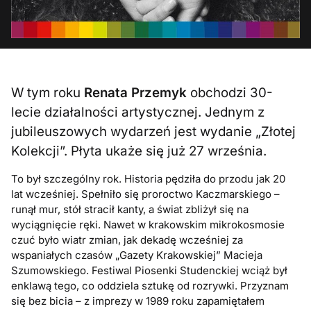
W tym roku
Renata Przemyk
obchodzi 30-
lecie działalności artystycznej. Jednym z
jubileuszowych wydarzeń jest wydanie „Złotej
Kolekcji”. Płyta ukaże się już 27 września.
To był szczególny rok. Historia pędziła do przodu jak 20
lat wcześniej. Spełniło się proroctwo Kaczmarskiego –
runął mur, stół stracił kanty, a świat zbliżył się na
wyciągnięcie ręki. Nawet w krakowskim mikrokosmosie
czuć było wiatr zmian, jak dekadę wcześniej za
wspaniałych czasów „Gazety Krakowskiej” Macieja
Szumowskiego. Festiwal Piosenki Studenckiej wciąż był
enklawą tego, co oddziela sztukę od rozrywki. Przyznam
się bez bicia – z imprezy w 1989 roku zapamiętałem