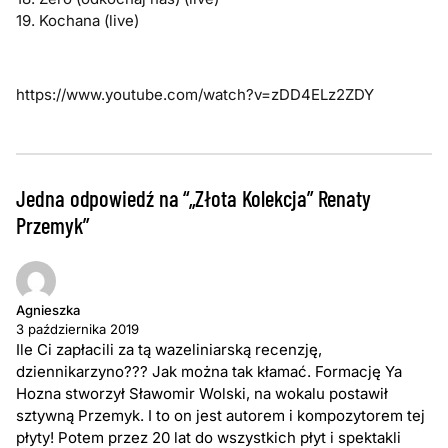
19. Kochana (live)
https://www.youtube.com/watch?v=zDD4ELz2ZDY
Jedna odpowiedź na “„Złota Kolekcja” Renaty
Przemyk”
Agnieszka
3 października 2019
Ile Ci zapłacili za tą wazeliniarską recenzję,
dziennikarzyno??? Jak można tak kłamać. Formację Ya
Hozna stworzył Sławomir Wolski, na wokalu postawił
sztywną Przemyk. I to on jest autorem i kompozytorem tej
płyty! Potem przez 20 lat do wszystkich płyt i spektakli