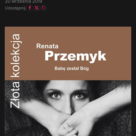
20 września 2019
Udostępnij: