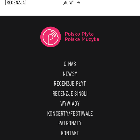
[RECENZJA]
„Aura”
→
O NAS
NEWSY
RECENZJE PŁYT
RECENZJE SINGLI
WYWIADY
KONCERTY/FESTIWALE
PATRONATY
KONTAKT