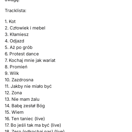
Tracklista:
1. Kot
2. Człowiek i mebel
3. Kłamiesz
4. Odjazd
5. Aż po grób
6. Protest dance
7. Kochaj mnie jak wariat
8. Promień
9. Wilk
10. Zazdrosna
11. Jakby nie miało być
12. Zona
13. Nie mam żalu
14. Babę zesłał Bóg
15. Wiem
16. Ten taniec (live)
17. Bo jeśli tak ma być (live)
18. Zero (odkochaj nas) (live)