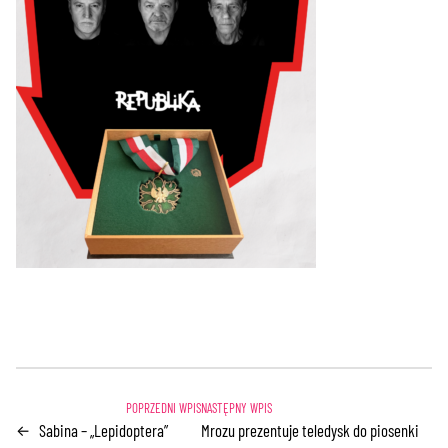
Sabina – „Lepidoptera”
Mrozu prezentuje teledysk do piosenki
←