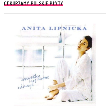
ODKURZAMY POLSKIE PŁYTY