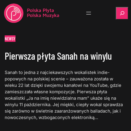
Szukaj
NEWSY
Pierwsza płyta Sanah na winylu
Sanah to jedna z najciekawszych wokalistek indie-
popowych na polskiej scenie – zauważona została w
wieku 22 lat dzięki swojemu kanałowi na YouTube, gdzie
zamieszczała własne kompozycje. Pierwsza płyta
wokalistki „Ja na imię niewidzialna mam” ukaże się na
winylu 11 października. Jej miękki, ciepły wokal sprawdza
się zarówno w świetnie zaaranżowanych balladach, jak i
nowoczesnych, wzbogaconych elektroniką…