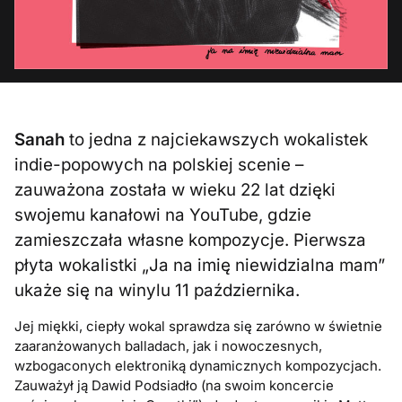
Sanah
to jedna z najciekawszych wokalistek
indie-popowych na polskiej scenie –
zauważona została w wieku 22 lat dzięki
swojemu kanałowi na YouTube, gdzie
zamieszczała własne kompozycje. Pierwsza
płyta wokalistki „Ja na imię niewidzialna mam”
ukaże się na winylu 11 października.
Jej miękki, ciepły wokal sprawdza się zarówno w świetnie
zaaranżowanych balladach, jak i nowoczesnych,
wzbogaconych elektroniką dynamicznych kompozycjach.
Zauważył ją Dawid Podsiadło (na swoim koncercie