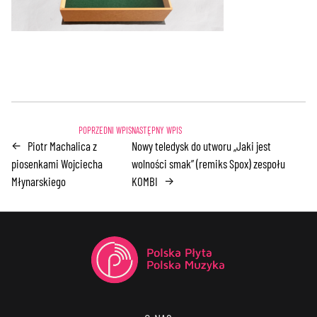
Piotr Machalica z
Nowy teledysk do utworu „Jaki jest
←
piosenkami Wojciecha
wolności smak” (remiks Spox) zespołu
Młynarskiego
KOMBI
→