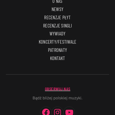
O NAS
NEWSY
RECENZJE PŁYT
RECENZJE SINGLI
WYWIADY
KONCERTY/FESTIWALE
PATRONATY
KONTAKT
OBSERWUJ NAS
Bądź bliżej polskiej muzyki.
Facebook
Instagram
YouTube