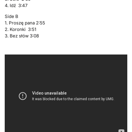
4. Idź 3:47
Side B
1. Proszę pana 2:55
2. Koronki 3:51
3. Bez słów 3:08