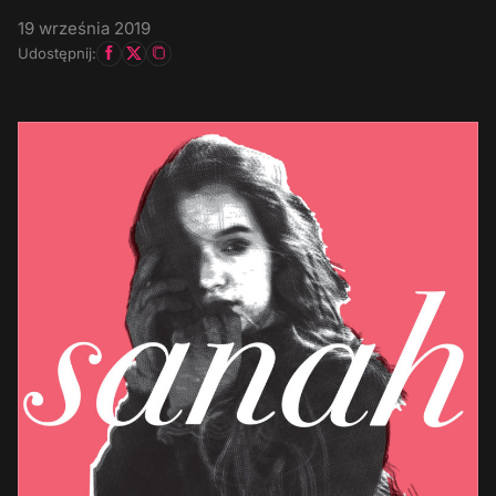
19 września 2019
Udostępnij: