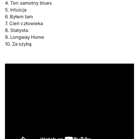
4. Ten samotny blues
5. Intuicja
6. Byłem tam
7. Cień człowieka
8. Statysta
9. Longway Home
10. Za szybą