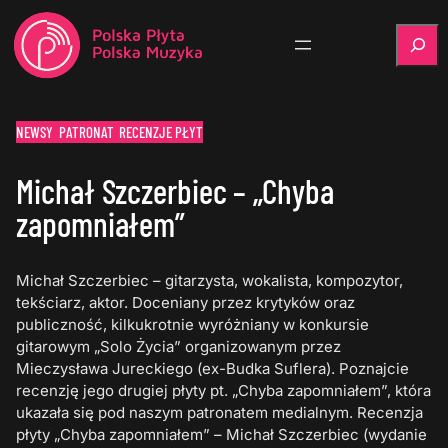
Szukaj
NEWSY
PATRONAT
RECENZJE PŁYT
Michał Szczerbiec – „Chyba
zapomniałem”
Michał Szczerbiec – gitarzysta, wokalista, kompozytor,
tekściarz, aktor. Doceniany przez krytyków oraz
publiczność, kilkukrotnie wyróżniany w konkursie
gitarowym „Solo Życia” organizowanym przez
Mieczysława Jureckiego (ex-Budka Suflera). Poznajcie
recenzję jego drugiej płyty pt. „Chyba zapomniałem”, która
ukazała się pod naszym patronatem medialnym. Recenzja
płyty „Chyba zapomniałem” – Michał Szczerbiec (wydanie