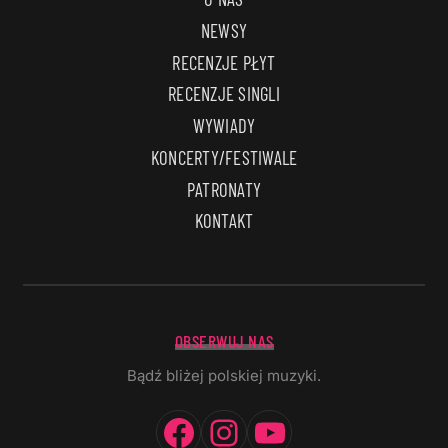
NEWSY
RECENZJE PŁYT
RECENZJE SINGLI
WYWIADY
KONCERTY/FESTIWALE
PATRONATY
KONTAKT
OBSERWUJ NAS
Bądź bliżej polskiej muzyki.
Facebook
Instagram
YouTube