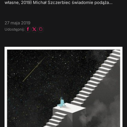
własne, 2019) Michał Szczerbiec świadomie podąża…
27 maja 2019
Udostępnij: