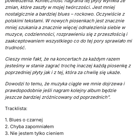
powiedzenia. Konieczność nagrania tej płyty wynikła ze
zmian, które zaszły w mojej twórczości. Jest mniej
nostalgicznie a bardziej blues – rockowo. Oczywiście z
polskimi tekstami. W nowych piosenkach jest znacznie
mniej szukania a znacznie więcej odnalezienia siebie w
muzyce, codzienności, rozprawieniu się z przeszłością i
zaakceptowaniem wszystkiego co do tej pory sprawiało mi
trudność.
Cieszy mnie fakt, że na koncertach za każdym razem
jesteśmy w stanie zagrać trochę inaczej każdą piosenkę z
poprzedniej płyty jak i z tej, która za chwilę się ukaże.
Dowodzi to temu, że muzyka ciągle we mnie dojrzewa i
prawdopodobnie jeśli nagram kolejny album będzie
jeszcze bardziej zróżnicowany od poprzednich”.
Tracklista:
1. Blues o czarnej
2. Chyba zapomniałem
3. Nie jestem tylko cieniem