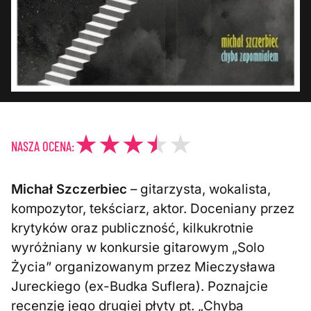
NASZA OCENA:
Michał Szczerbiec
– gitarzysta, wokalista,
kompozytor, tekściarz, aktor. Doceniany przez
krytyków oraz publiczność, kilkukrotnie
wyróżniany w konkursie gitarowym „Solo
Życia” organizowanym przez Mieczysława
Jureckiego (ex-Budka Suflera). Poznajcie
recenzję jego drugiej płyty pt. „Chyba