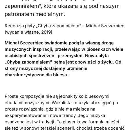
zapomniałem”, która ukazała się pod naszym
patronatem medialnym.
Recenzja płyty „Chyba zapomniałem” – Michał Szczerbiec
(wydanie własne, 2019)
Michał Szczerbiec świadomie podąża własną drogą
muzycznych inspiracji, przelewając w piosenkach wiele
osobistych spostrzeżeń i przemyśleń. Nowa płyta
„Chyba zapomniałem” pełna jest opowieści o życiu. Od
strony muzycznej dostajemy brzmienie
charakterystyczne dla bluesa.
Proste kompozycje nie są jednak tylko bluesowymi
etiudami muzycznymi. Wokalista i muzyk lubi sięgać po
proste rozwiązania, gdzie nie ma miejsca na
eksperymentowanie i nowe trendy. Jego muzyka
osadzona jest w tradycji. Ta piosenkowa formuła mieści
się też w songwriterskiej scenerii, chociaż trzeba docenić