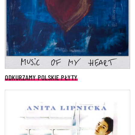
ODKURZAMY POLSKIE PŁYTY