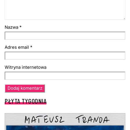
Nazwa
*
Adres email
*
Witryna internetowa
PŁYTA TYGODNIA