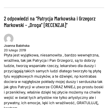
2 odpowiedzi na “Patrycja Markowska i Grzegorz
Markowski – „Droga” [RECENZJA]”
Joanna Babińska
20 lutego 2019
Płyta jest wyjątkowa, niesamowita , bardzo wewnętrzna,
wrażliwa, tak jak Patrycja i Pan Grzegorz, są to dobrzy
ludzie, tworzą wspaniałe rzeczy, lekarstwo dla duszy i
przyciągają takich samych ludzi dlatego tworzyło tę płytę
tylu wyjątkowych muzyków, a te dźwięki, np kontrabas
dociera w najgłębsze pokłady mojej duszy i serduszka tak
jak głos Patrycji w utworze CORAZ MNIEJ, po prostu boski
i przenikliwy, właśnie dzięki tej płycie możemy na chwile
wejść w świat tych artystów nie tylko artystyczny ale i
prywatny, ich emocje, lęki ich wrażliwość, GRATULUJĘ,