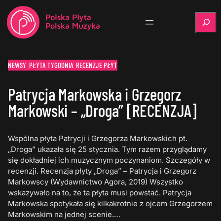
Szukaj
NEWSY
PŁYTA TYGODNIA
RECENZJE PŁYT
Patrycja Markowska i Grzegorz
Markowski – „Droga” [RECENZJA]
Wspólna płyta Patrycji i Grzegorza Markowskich pt.
„Droga” ukazała się 25 stycznia. Tym razem przyglądamy
się dokładniej ich muzycznym poczynaniom. Szczegóły w
recenzji. Recenzja płyty „Droga” – Patrycja i Grzegorz
Markowscy (Wydawnictwo Agora, 2019) Wszystko
wskazywało na to, że ta płyta musi powstać. Patrycja
Markowska spotykała się kilkakrotnie z ojcem Grzegorzem
Markowskim na jednej scenie.…