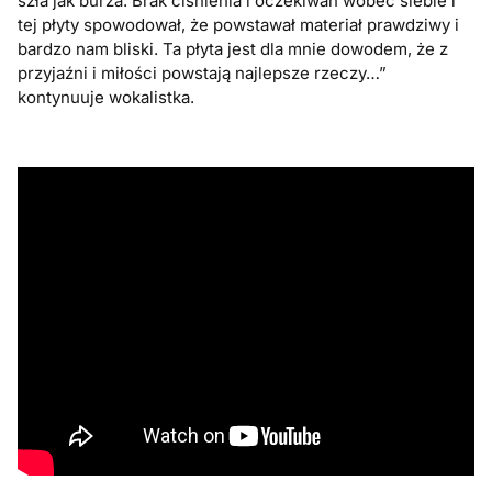
szła jak burza. Brak ciśnienia i oczekiwań wobec siebie i
tej płyty spowodował, że powstawał materiał prawdziwy i
bardzo nam bliski. Ta płyta jest dla mnie dowodem, że z
przyjaźni i miłości powstają najlepsze rzeczy…”
kontynuuje wokalistka.