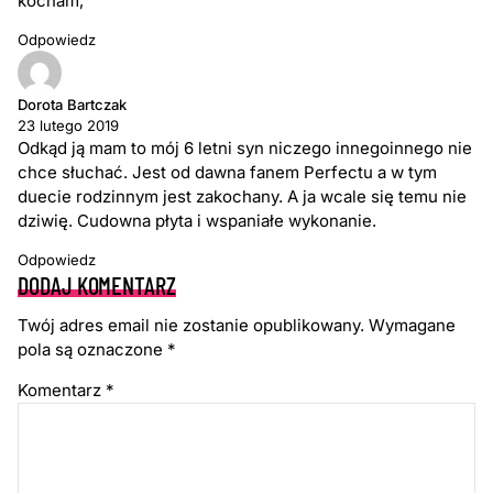
kocham,
Odpowiedz
Dorota Bartczak
23 lutego 2019
Odkąd ją mam to mój 6 letni syn niczego innegoinnego nie
chce słuchać. Jest od dawna fanem Perfectu a w tym
duecie rodzinnym jest zakochany. A ja wcale się temu nie
dziwię. Cudowna płyta i wspaniałe wykonanie.
Odpowiedz
DODAJ KOMENTARZ
Twój adres email nie zostanie opublikowany.
Wymagane
pola są oznaczone
*
Komentarz
*