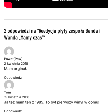
2 odpowiedzi na “Reedycja płyty zespołu Banda i
Wanda „Mamy czas””
Paweł{Paw}
2 kwietnia 2018
Mam orginał.
Odpowiedz
Tom
15 kwietnia 2018
Ja też mam ten z 1985. To był pierwszy winyl w domu!
Odpowiedz