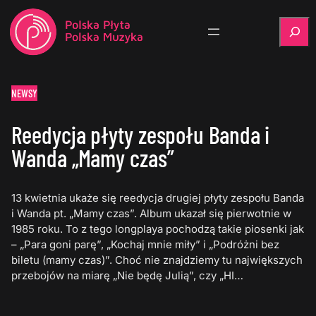
Szukaj
NEWSY
Reedycja płyty zespołu Banda i
Wanda „Mamy czas”
13 kwietnia ukaże się reedycja drugiej płyty zespołu Banda
i Wanda pt. „Mamy czas”. Album ukazał się pierwotnie w
1985 roku. To z tego longplaya pochodzą takie piosenki jak
– „Para goni parę”, „Kochaj mnie miły” i „Podróżni bez
biletu (mamy czas)”. Choć nie znajdziemy tu największych
przebojów na miarę „Nie będę Julią”, czy „HI…