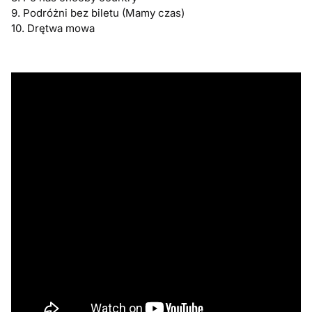
9. Podróżni bez biletu (Mamy czas)
10. Drętwa mowa