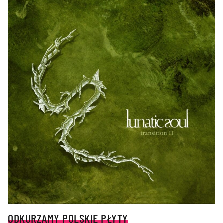
ODKURZAMY POLSKIE PŁYTY