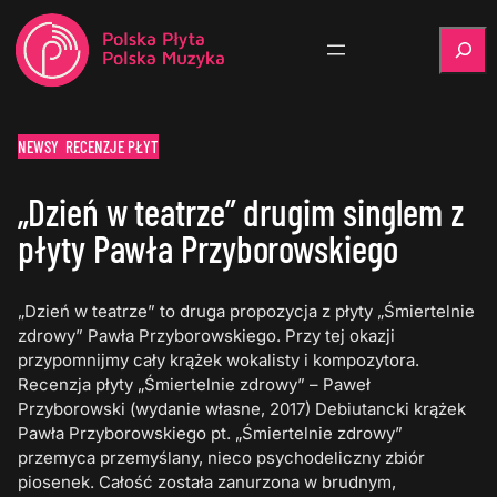
Szukaj
NEWSY
RECENZJE PŁYT
„Dzień w teatrze” drugim singlem z
płyty Pawła Przyborowskiego
„Dzień w teatrze” to druga propozycja z płyty „Śmiertelnie
zdrowy” Pawła Przyborowskiego. Przy tej okazji
przypomnijmy cały krążek wokalisty i kompozytora.
Recenzja płyty „Śmiertelnie zdrowy” – Paweł
Przyborowski (wydanie własne, 2017) Debiutancki krążek
Pawła Przyborowskiego pt. „Śmiertelnie zdrowy”
przemyca przemyślany, nieco psychodeliczny zbiór
piosenek. Całość została zanurzona w brudnym,