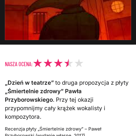
NASZA OCENA:
„Dzień w teatrze”
to druga propozycja z płyty
„Śmiertelnie zdrowy” Pawła
Przyborowskiego
. Przy tej okazji
przypomnijmy cały krążek wokalisty i
kompozytora.
Recenzja płyty „Śmiertelnie zdrowy” – Paweł
Przyborowski (wydanie własne, 2017)