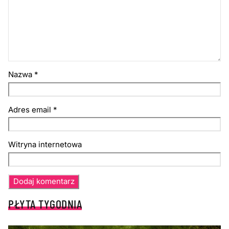
Nazwa
*
Adres email
*
Witryna internetowa
PŁYTA TYGODNIA