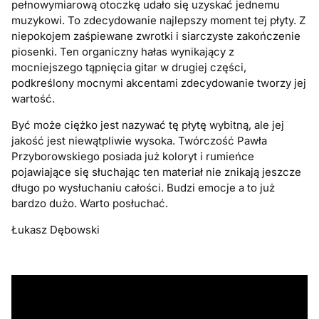
pełnowymiarową otoczkę udało się uzyskać jednemu
muzykowi. To zdecydowanie najlepszy moment tej płyty. Z
niepokojem zaśpiewane zwrotki i siarczyste zakończenie
piosenki. Ten organiczny hałas wynikający z
mocniejszego tąpnięcia gitar w drugiej części,
podkreślony mocnymi akcentami zdecydowanie tworzy jej
wartość.
Być może ciężko jest nazywać tę płytę wybitną, ale jej
jakość jest niewątpliwie wysoka. Twórczość Pawła
Przyborowskiego posiada już koloryt i rumieńce
pojawiające się słuchając ten materiał nie znikają jeszcze
długo po wysłuchaniu całości. Budzi emocje a to już
bardzo dużo. Warto posłuchać.
Łukasz Dębowski