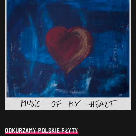
ODKURZAMY POLSKIE PŁYTY