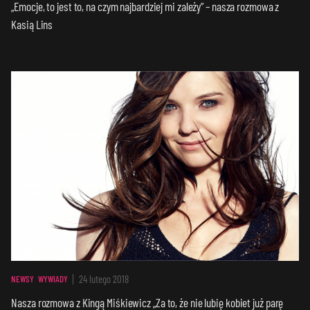
„Emocje, to jest to, na czym najbardziej mi zależy” – nasza rozmowa z
Kasią Lins
24 lutego 2018
NEWSY
WYWIADY
Nasza rozmowa z Kingą Miśkiewicz „Za to, że nie lubię kobiet już parę