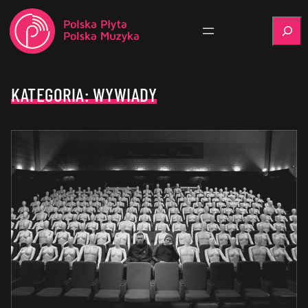
Szukaj
KATEGORIA:
WYWIADY