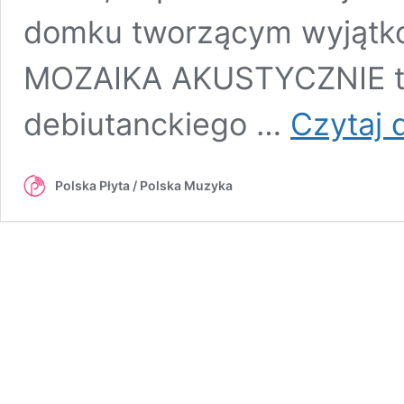
domku tworzącym wyjątkow
MOZAIKA AKUSTYCZNIE to
debiutanckiego …
Czytaj d
Polska Płyta / Polska Muzyka