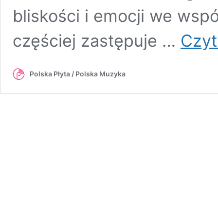
bliskości i emocji we wsp
częściej zastępuje …
Czyt
Polska Płyta / Polska Muzyka