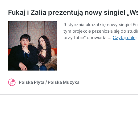
Fukaj i Zalia prezentują nowy singiel „W
9 stycznia ukazał się nowy singiel 
tym projekcie przeniosła się do stu
przy tobie” opowiada …
Czytaj dalej
i
s
Polska Płyta / Polska Muzyka